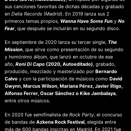
sus canciones favoritas de dichas décadas y grabado
en
Delia Records
(Madrid). En 2019 lanza sus 2
primeros temas propios,
Wanna Have Some Fun
y
No
Fear
, que después se incluirán en su segundo disco.
En septiembre de 2020 lanza su tercer single,
The
Mission
, que sirve como presentación de su segundo
y homónimo álbum, que lanzó en octubre de ese
año,
Roni Di Capo
(2020, Autoeditado)
, grabado,
producido, mezclado y masterizado por
Bernardo
Calvo
y con la participación de músicos como
David
Gwynn, Marcus Wilson, Mariana Pérez, Javier Íñigo,
Alfonso Ferrer, Óscar Sánchez o Kike Jambalaya
,
entre otros músicos.
En 2020 fue semifinalista de
Rock Party
, el concurso
de bandas de
Azkena Rock Festival
, elegida entre
más de 600 bandas inscritas en Madrid. En 2021 fue