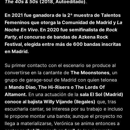
The 40s & 50s
(2018, Autoeditado)
.
En 2021 fue ganadora de la 2ª muestra de Talentos
Femeninos que otorga la Comunidad de Madrid y
La
Noche En Vivo
. En 2020 fue semifinalista de
Rock
Party
, el concurso de bandas de Azkena Rock
Festival, elegida entre más de 600 bandas inscritas
en Madrid.
Su primer contacto con el escenario se produce al
convertirse en la cantante de
The Moonstones
, un
grupo de garage-soul de Madrid con quien telonea
a
Mando Diao, The Hi-Risers o The Lords Of
Altamont.
En una actuación de la
sala El Sol (Madrid)
conoce al bajista Willy Vijande (Ilegales)
que, tras
escucharla cantar, se interesa por su trabajo e incluso
le propone montar una banda; aunque el proyecto no
llega a materializarse, Verónica se anima entonces a